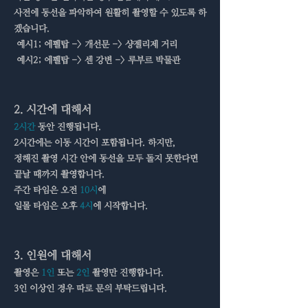
사전에 동선을 파악하여 원활히 촬영할 수 있도록 하
겠습니다.
예시1; 에펠탑 -> 개선문 -> 샹젤리제 거리
예시2; 에펠탑 -> 센 강변 -> 루부르 박물관
2. 시간에 대해서
2시간
동안 진행됩니다.
2시간에는 이동 시간이 포함됩니다. 하지만,
정해진 촬영 시간 안에 동선을 모두 돌지 못한다면
끝날 때까지 촬영합니다.
주간 타임
은 오전
10시
에
일몰 타임
은 오후
4시
에 시작합니다.
3. 인원에 대해서
촬영은
1인
또는
2인
촬영만 진행합니다.
3인 이상인 경우 따로 문의 부탁드립니다.