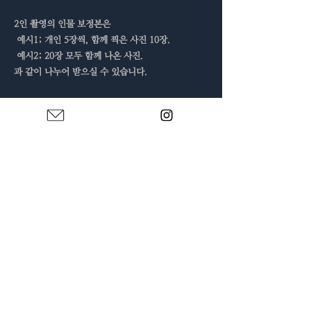
2인 촬영의 인물 보정본은
예시1; 개인 5장씩, 함께 찍은 사진 10장.
예시2; 20장 모두 함께 나온 사진.
​과 같이 나누어 받으실 수 있습니다.
5. 작업 기간에 대해서
사진은 가까운 시일 내에 받을 수록 그 여운과 감동
이 커지는 법입니다.
성격상 작업해야 할 사진들이
밀려있으면 많은 부담감을 느끼기 때문에,
1주일에
2일은 촬영을 쉬며 휴식을 하거나 보정 작업을 진행
하고 있습니다.
원활한 작업을 위해 하루에 촬영을 2
건 이상 잡지 않습니다.
촬영하신 날로부터
빠르면 3
일, 길면 1주일 안에 사진을 모두 보내드립니다.
사
진은 대용량 메일로 전송됩니다.
6. 날씨에 대해서