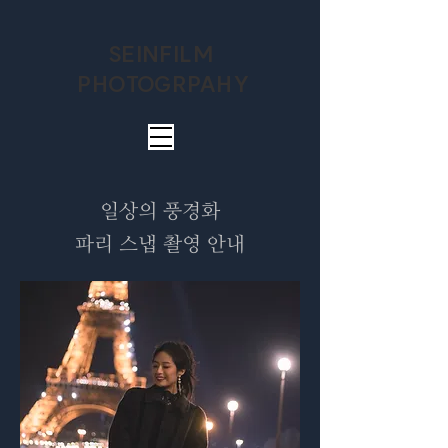
SEINFILM
PHOTOGRPAHY
일상의 풍경화
​파리 스냅 촬영 안내