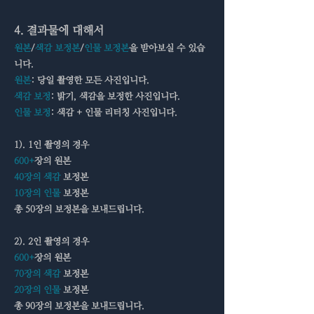
4. 결과물에 대해서
원본
/
색감 보정본
/
인물 보정본
을
받아보실 수 있습
니다.
원본
: 당일 촬영한 모든 사진입니다.
색감 보정
: 밝기, 색감을 보정한 사진입니다.
인물 보정
: 색감 + 인물 리터칭 사진입니다.
1). 1인 촬영의 경우
600+
장의 원본
40장의 색감
보정본
10장의 인물
보정본
총 50장의 보정본을 보내드립니다.
2). 2인 촬영의 경우
600+
장의 원본
70장의 색감
보정본
20장의 인물
보정본
​총 90장의 보정본을 보내드립니다.