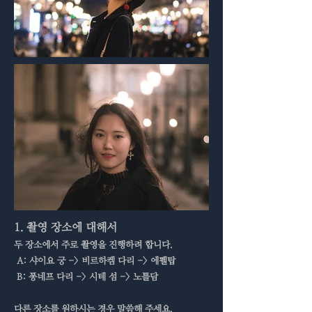
1. 촬영 장소에 대해서
​두 장소에서 주로 촬영을 진행하려 합니다.
A: 샤이요 궁 -> 비르하켐 다리 -> 에펠탑
B: 퐁네프 다리 -> 시테 섬 -> 노틀담
​다른 장소를 원하시는 경우 말씀해 주세요.